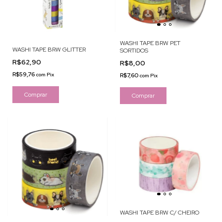
WASHI TAPE BRW PET
WASHI TAPE BRW GLITTER
SORTIDOS
R$62,90
R$8,00
R$59,76
com
Pix
R$7,60
com
Pix
Comprar
WASHI TAPE BRW C/ CHEIRO