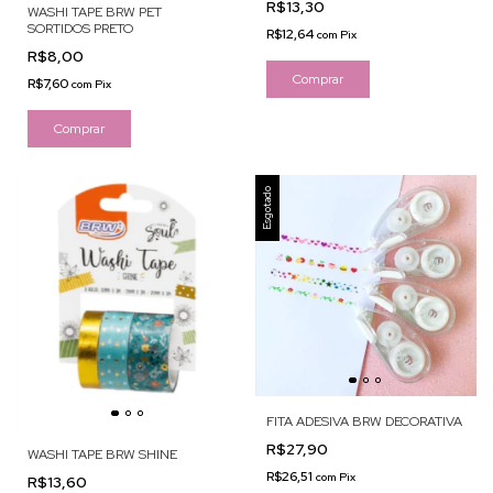
R$13,30
WASHI TAPE BRW PET
SORTIDOS PRETO
R$12,64
com
Pix
R$8,00
Comprar
R$7,60
com
Pix
Comprar
Esgotado
FITA ADESIVA BRW DECORATIVA
R$27,90
WASHI TAPE BRW SHINE
R$26,51
com
Pix
R$13,60