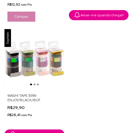
R$12,92
com
Pix
Avise-me quando chegar!
Comprar
Esgotado
WASHI TAPE BRW
ENJOY/BLACK/BOT
R$29,90
R$28,41
com
Pix