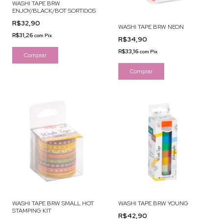
WASHI TAPE BRW
ENJOY/BLACK/BOT SORTIDOS
R$32,90
WASHI TAPE BRW NEON
R$31,26
com
Pix
R$34,90
R$33,16
com
Pix
Comprar
WASHI TAPE BRW SMALL HOT
WASHI TAPE BRW YOUNG
STAMPING KIT
R$42,90