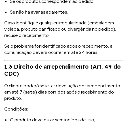
Se os produtos correspondem ao pedido;
Se não há avarias aparentes.
Caso identifique qualquer irregularidade (embalagem
violada, produto danificado ou divergência no pedido),
recuse o recebimento.
Se o problema for identificado após o recebimento, a
comunicação deverá ocorrer em até
24 horas
.
1.3 Direito de arrependimento (Art. 49 do
CDC)
O cliente poderá solicitar devolução por arrependimento
em até
7 (sete) dias corridos
após o recebimento do
produto.
Condições:
O produto deve estar sem indícios de uso;