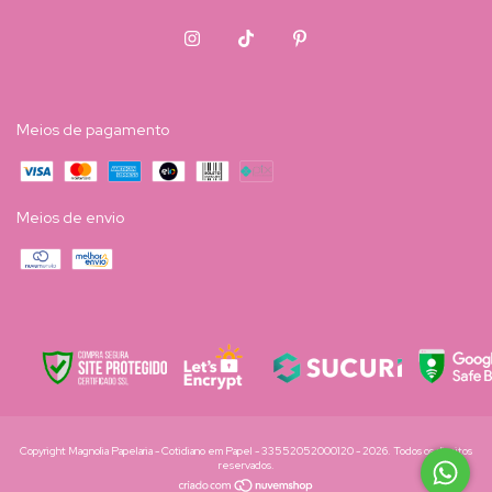
Meios de pagamento
Meios de envio
Copyright Magnolia Papelaria - Cotidiano em Papel - 33552052000120 - 2026. Todos os direitos
reservados.