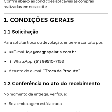
Confira abaixo as condições aplicáveis às compras
realizadas em nosso site.
1. CONDIÇÕES GERAIS
1.1 Solicitação
Para solicitar troca ou devolução, entre em contato por:
📧 E-mail:
loja@magpapelaria.com.br
📱 WhatsApp:
(61) 99510-7153
Assunto do e-mail:
“Troca de Produto”
1.2 Conferência no ato do recebimento
No momento da entrega, verifique:
Se a embalagem está lacrada;